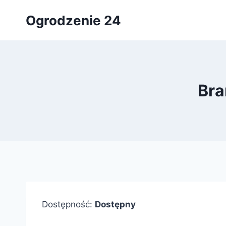
Przejdź
Ogrodzenie 24
do
treści
Bra
Dostępność:
Dostępny