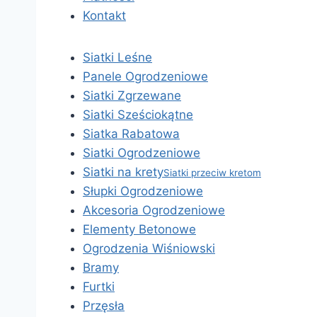
Kontakt
Siatki Leśne
Panele Ogrodzeniowe
Siatki Zgrzewane
Siatki Sześciokątne
Siatka Rabatowa
Siatki Ogrodzeniowe
Siatki na krety
Siatki przeciw kretom
Słupki Ogrodzeniowe
Akcesoria Ogrodzeniowe
Elementy Betonowe
Ogrodzenia Wiśniowski
Bramy
Furtki
Przęsła