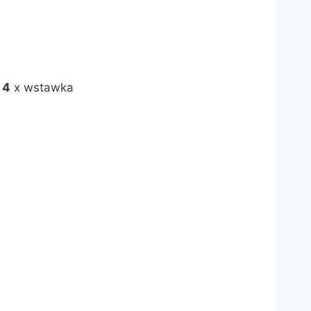
+
4
x wstawka