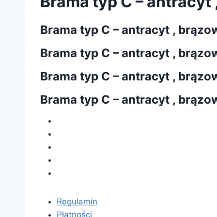
Brama typ C – antracyt ,
Brama typ C – antracyt , brązow
Brama typ C – antracyt , brązow
Brama typ C – antracyt , brązow
Brama typ C – antracyt , brązow
Regulamin
Płatności