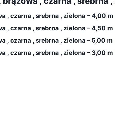
 brązowa , czarna , srebrna ,
a , czarna , srebrna , zielona – 4,00 m
a , czarna , srebrna , zielona – 4,50 m
a , czarna , srebrna , zielona – 5,00 m
a , czarna , srebrna , zielona – 3,00 m