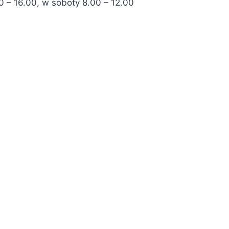
0 – 16.00, w soboty 8.00 – 12.00