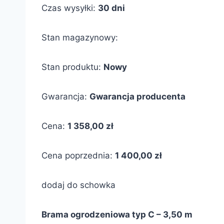
Czas wysyłki:
30 dni
Stan magazynowy:
Stan produktu:
Nowy
Gwarancja:
Gwarancja producenta
Cena:
1 358,00 zł
Cena poprzednia:
1 400,00 zł
dodaj do schowka
Brama ogrodzeniowa typ C – 3,50 m