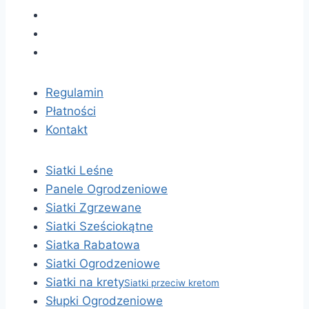
Regulamin
Płatności
Kontakt
Siatki Leśne
Panele Ogrodzeniowe
Siatki Zgrzewane
Siatki Sześciokątne
Siatka Rabatowa
Siatki Ogrodzeniowe
Siatki na krety
Siatki przeciw kretom
Słupki Ogrodzeniowe