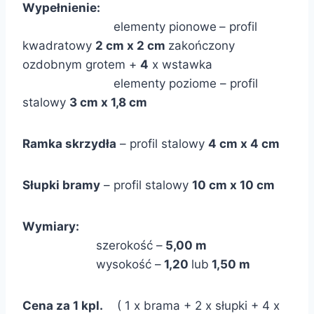
Wypełnienie:
elementy pionowe
– profil
kwadratowy
2 cm x 2 cm
zakończony
ozdobnym grotem +
4
x wstawka
elementy poziome – profil
stalowy
3
cm x 1,8 cm
Ramka skrzydła
– profil stalowy
4 cm x 4 cm
Słupki bramy
– profil stalowy
10 cm x 10 cm
Wymiary:
szerokość –
5,00 m
wysokość –
1,20
lub
1,50 m
Cena za 1 kpl.
( 1 x brama + 2 x słupki + 4 x