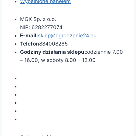
Wypełnione panelem
MGX Sp. z o.o.
NIP: 6282277074
E-mail:
sklep@ogrodzenie24.eu
Telefon
884008265
Godziny działania sklepu
codziennie 7.00
– 16.00, w soboty 8.00 – 12.00