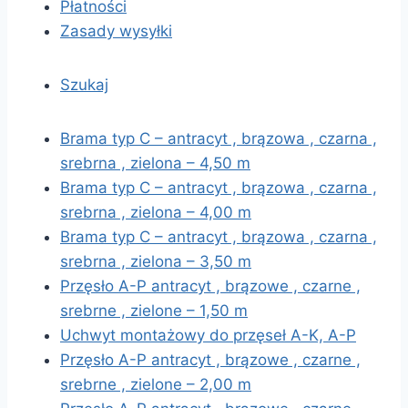
Płatności
Zasady wysyłki
Szukaj
Brama typ C – antracyt , brązowa , czarna ,
srebrna , zielona – 4,50 m
Brama typ C – antracyt , brązowa , czarna ,
srebrna , zielona – 4,00 m
Brama typ C – antracyt , brązowa , czarna ,
srebrna , zielona – 3,50 m
Przęsło A-P antracyt , brązowe , czarne ,
srebrne , zielone – 1,50 m
Uchwyt montażowy do przęseł A-K, A-P
Przęsło A-P antracyt , brązowe , czarne ,
srebrne , zielone – 2,00 m