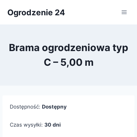
Przejdź
Ogrodzenie 24
do
treści
Brama ogrodzeniowa typ
C – 5,00 m
Dostępność:
Dostępny
Czas wysyłki:
30 dni