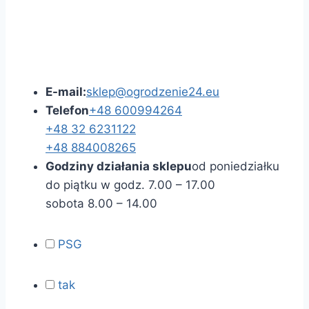
E-mail:
sklep@ogrodzenie24.eu
Telefon
+48 600994264
+48 32 6231122
+48 884008265
Godziny działania sklepu
od poniedziałku
do piątku w godz. 7.00 – 17.00
sobota 8.00 – 14.00
PSG
tak