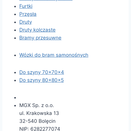
Furtki
Przęsła
Druty
Druty kolczaste
Bramy przesuwne
Wózki do bram samonośnych
Do szyny 70x70x4
Do szyny 80x80x5
MGX Sp. z o.o.
ul. Krakowska 13
32-540 Bolęcin
NIP: 6282277074