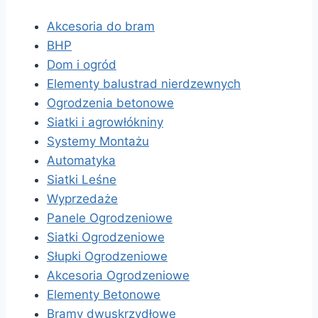
Akcesoria do bram
BHP
Dom i ogród
Elementy balustrad nierdzewnych
Ogrodzenia betonowe
Siatki i agrowłókniny
Systemy Montażu
Automatyka
Siatki Leśne
Wyprzedaże
Panele Ogrodzeniowe
Siatki Ogrodzeniowe
Słupki Ogrodzeniowe
Akcesoria Ogrodzeniowe
Elementy Betonowe
Bramy dwuskrzydłowe