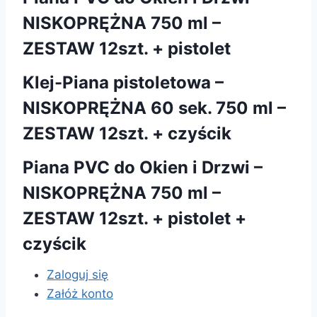
NISKOPRĘŻNA 750 ml –
ZESTAW 12szt. + pistolet
Klej-Piana pistoletowa –
NISKOPRĘŻNA 60 sek. 750 ml –
ZESTAW 12szt. + czyścik
Piana PVC do Okien i Drzwi –
NISKOPRĘŻNA 750 ml –
ZESTAW 12szt. + pistolet +
czyścik
Zaloguj się
Załóż konto