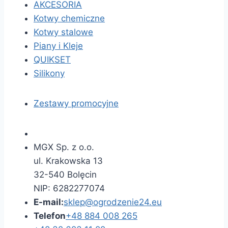
AKCESORIA
Kotwy chemiczne
Kotwy stalowe
Piany i Kleje
QUIKSET
Silikony
Zestawy promocyjne
MGX Sp. z o.o.
ul. Krakowska 13
32-540 Bolęcin
NIP: 6282277074
E-mail:
sklep@ogrodzenie24.eu
Telefon
+48 884 008 265