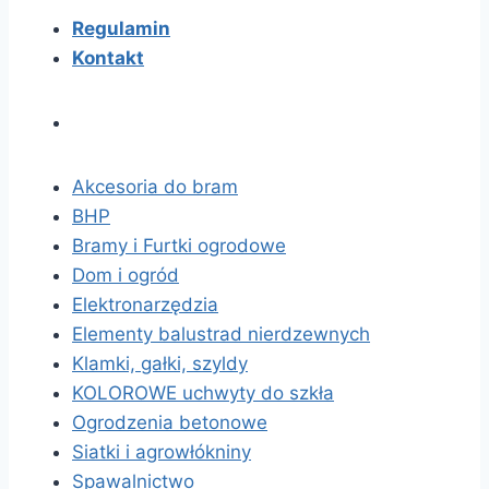
Regulamin
Kontakt
Akcesoria do bram
BHP
Bramy i Furtki ogrodowe
Dom i ogród
Elektronarzędzia
Elementy balustrad nierdzewnych
Klamki, gałki, szyldy
KOLOROWE uchwyty do szkła
Ogrodzenia betonowe
Siatki i agrowłókniny
Spawalnictwo