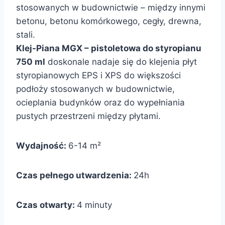
stosowanych w budownictwie – między innymi
betonu, betonu komórkowego, cegły, drewna,
stali.
Klej-Piana MGX – pistoletowa do styropianu
750 ml
doskonale nadaje się do klejenia płyt
styropianowych EPS i XPS do większości
podłoży stosowanych w budownictwie,
ocieplania budynków oraz do wypełniania
pustych przestrzeni między płytami.
Wydajność:
6-14 m²
Czas pełnego utwardzenia:
24h
Czas otwarty:
4 minuty