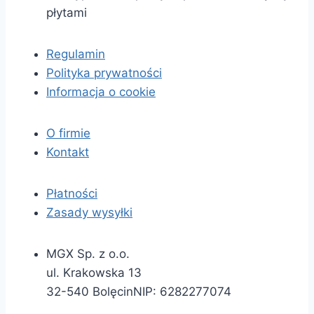
płytami
Regulamin
Polityka prywatności
Informacja o cookie
O firmie
Kontakt
Płatności
Zasady wysyłki
MGX Sp. z o.o.
ul. Krakowska 13
32-540 Bolęcin
NIP:
6282277074