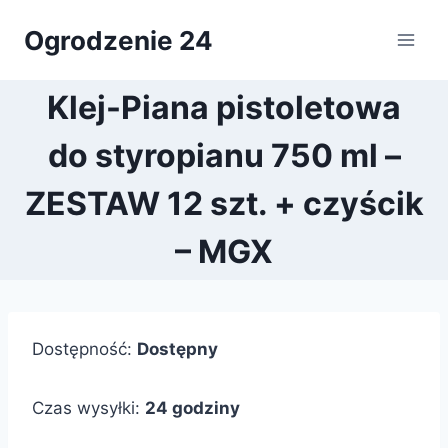
Przejdź
Ogrodzenie 24
do
treści
Klej-Piana pistoletowa
do styropianu 750 ml –
ZESTAW 12 szt. + czyścik
– MGX
Dostępność:
Dostępny
Czas wysyłki:
24 godziny