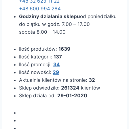
+48 32 623 11 22
+48 600 994 264
Godziny działania sklepu
od poniedziałku
do piątku w godz. 7.00 – 17.00
sobota 8.00 – 14.00
Ilość produktów:
1639
Ilość kategorii:
137
Ilość promocji:
34
Ilość nowości:
29
Aktualnie klientów na stronie:
32
Sklep odwiedziło:
261324
klientów
Sklep działa od:
29-01-2020