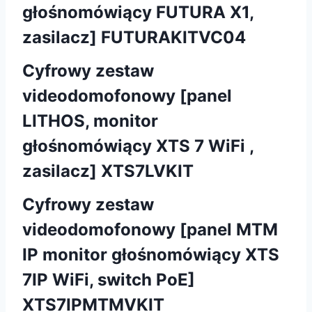
głośnomówiący FUTURA X1,
zasilacz] FUTURAKITVC04
Cyfrowy zestaw
videodomofonowy [panel
LITHOS, monitor
głośnomówiący XTS 7 WiFi ,
zasilacz] XTS7LVKIT
Cyfrowy zestaw
videodomofonowy [panel MTM
IP monitor głośnomówiący XTS
7IP WiFi, switch PoE]
XTS7IPMTMVKIT