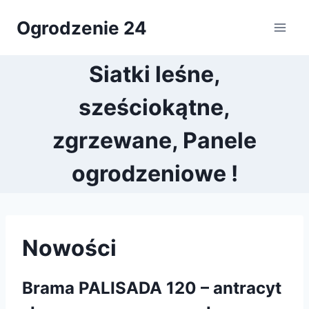
Przejdź
Ogrodzenie 24
do
treści
Siatki leśne,
sześciokątne,
zgrzewane, Panele
ogrodzeniowe !
Nowości
Brama PALISADA 120 – antracyt