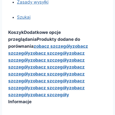
Zasady wysyłki
Szukaj
Koszyk
Dodatkowe opcje
przeglądania
Produkty dodane do
porównania
zobacz szczegóły
zobacz
szczegóły
zobacz szczegóły
zobacz
szczegóły
zobacz szczegóły
zobacz
szczegóły
zobacz szczegóły
zobacz
szczegóły
zobacz szczegóły
zobacz
szczegóły
zobacz szczegóły
zobacz
szczegóły
zobacz szczegóły
zobacz
szczegóły
zobacz szczegóły
Informacje