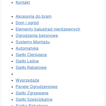
Kontakt
Akcesoria do bram
Dom i ogród
Elementy balustrad nierdzewnych
Ogrodzenia betonowe
Systemy Montażu
Automatyka
Siatki Cieniujące
Siatki Leśne
Siatki Rabatowe
Strefa Zwierzaka
Wyprzedaże
Panele Ogrodzeniowe
Siatki Zgrzewane
Siatki Sześciokątne
Siatka Rabatowa