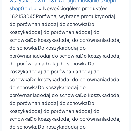
wszystkie
1
2
3
11
1
2
3
11
Oprogramowanie sklepu
shopGold.pl
»
Nowości
ogółem produktów:
162
15
30
45
Porównaj wybrane produkty
dodaj
do porównania
dodaj do schowka
Do
koszyka
dodaj do porównania
dodaj do
schowka
Do koszyka
dodaj do porównania
dodaj
do schowka
Do koszyka
dodaj do
porównania
dodaj do schowka
Do koszyka
dodaj
do porównania
dodaj do schowka
Do
koszyka
dodaj do porównania
dodaj do
schowka
Do koszyka
dodaj do porównania
dodaj
do schowka
Do koszyka
dodaj do
porównania
dodaj do schowka
Do koszyka
dodaj
do porównania
dodaj do schowka
Do
koszyka
dodaj do porównania
dodaj do
schowka
Do koszyka
dodaj do porównania
dodaj
do schowka
Do koszyka
dodaj do