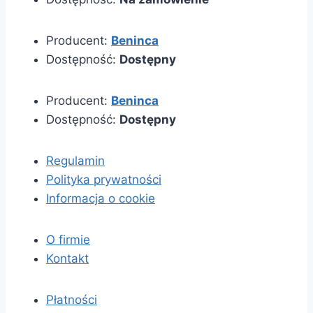
Producent:
Beninca
Dostępność:
Dostępny
Producent:
Beninca
Dostępność:
Dostępny
Regulamin
Polityka prywatności
Informacja o cookie
O firmie
Kontakt
Płatności