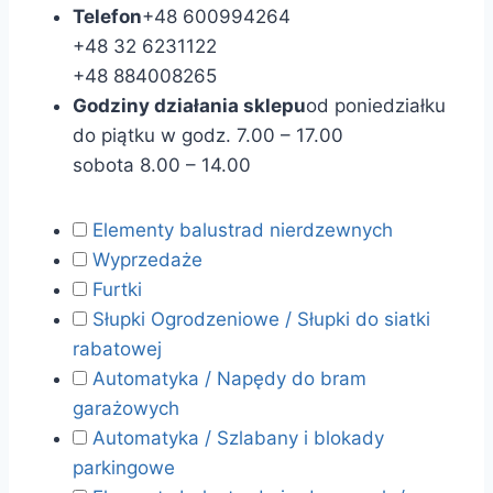
Telefon
+48 600994264
+48 32 6231122
+48 884008265
Godziny działania sklepu
od poniedziałku
do piątku w godz. 7.00 – 17.00
sobota 8.00 – 14.00
Elementy balustrad nierdzewnych
Wyprzedaże
Furtki
Słupki Ogrodzeniowe / Słupki do siatki
rabatowej
Automatyka / Napędy do bram
garażowych
Automatyka / Szlabany i blokady
parkingowe