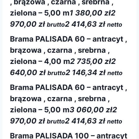
, brązowa , czarna , srebrna ,
zielona – 5,00 m
1 380,00 zł
2
970,00 zł
2 414,63 zł
brutto
netto
Brama PALISADA 60 – antracyt ,
brązowa , czarna , srebrna ,
zielona – 4,00 m
2 735,00 zł
2
640,00 zł
2 146,34 zł
brutto
netto
Brama PALISADA 60 – antracyt ,
brązowa , czarna , srebrna ,
zielona – 5,00 m
3 060,00 zł
2
970,00 zł
2 414,63 zł
brutto
netto
Brama PALISADA 100 – antracyt