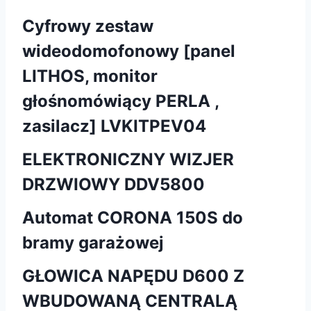
Cyfrowy zestaw
wideodomofonowy [panel
LITHOS, monitor
głośnomówiący PERLA ,
zasilacz] LVKITPEV04
ELEKTRONICZNY WIZJER
DRZWIOWY DDV5800
Automat CORONA 150S do
bramy garażowej
GŁOWICA NAPĘDU D600 Z
WBUDOWANĄ CENTRALĄ