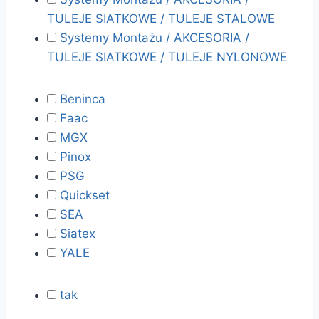
TULEJE SIATKOWE / TULEJE STALOWE
Systemy Montażu / AKCESORIA /
TULEJE SIATKOWE / TULEJE NYLONOWE
Beninca
Faac
MGX
Pinox
PSG
Quickset
SEA
Siatex
YALE
tak