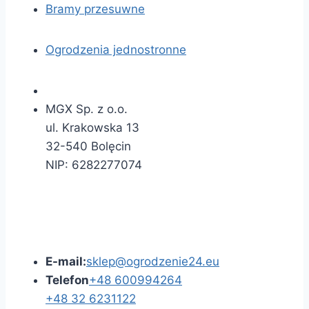
Bramy przesuwne
Ogrodzenia jednostronne
MGX Sp. z o.o.
ul. Krakowska 13
32-540 Bolęcin
NIP: 6282277074
E-mail:
sklep@ogrodzenie24.eu
Telefon
+48 600994264
+48 32 6231122