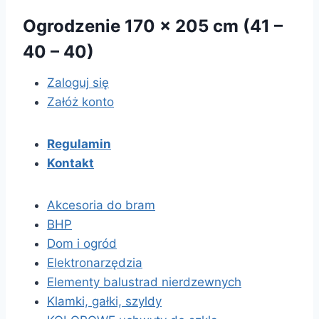
Ogrodzenie 170 x 205 cm (41 –
40 – 40)
Zaloguj się
Załóż konto
Regulamin
Kontakt
Akcesoria do bram
BHP
Dom i ogród
Elektronarzędzia
Elementy balustrad nierdzewnych
Klamki, gałki, szyldy