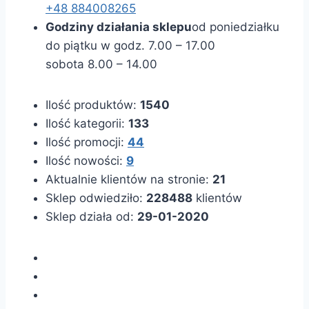
+48 884008265
Godziny działania sklepu
od poniedziałku
do piątku w godz. 7.00 – 17.00
sobota 8.00 – 14.00
Ilość produktów:
1540
Ilość kategorii:
133
Ilość promocji:
44
Ilość nowości:
9
Aktualnie klientów na stronie:
21
Sklep odwiedziło:
228488
klientów
Sklep działa od:
29-01-2020