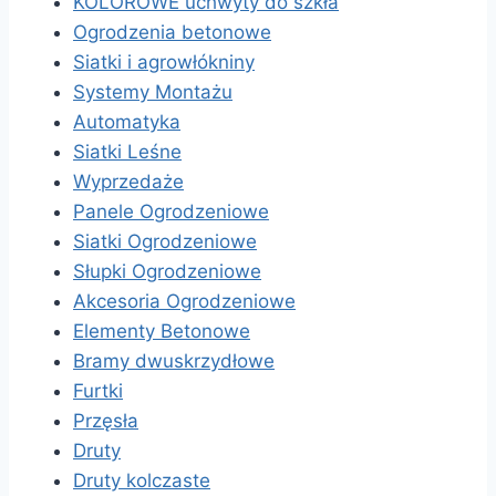
KOLOROWE uchwyty do szkła
Ogrodzenia betonowe
Siatki i agrowłókniny
Systemy Montażu
Automatyka
Siatki Leśne
Wyprzedaże
Panele Ogrodzeniowe
Siatki Ogrodzeniowe
Słupki Ogrodzeniowe
Akcesoria Ogrodzeniowe
Elementy Betonowe
Bramy dwuskrzydłowe
Furtki
Przęsła
Druty
Druty kolczaste