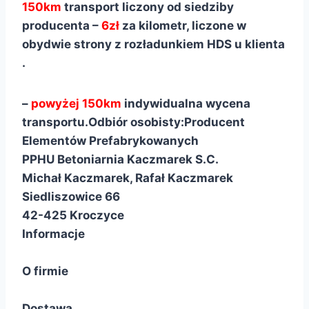
150km
transport liczony od siedziby
producenta –
6zł
za kilometr, liczone w
obydwie strony z rozładunkiem HDS u klienta
.
–
powyżej 150km
indywidualna wycena
transportu.
Odbiór osobisty:
Producent
Elementów Prefabrykowanych
PPHU Betoniarnia Kaczmarek S.C.
Michał Kaczmarek, Rafał Kaczmarek
Siedliszowice 66
42-425 Kroczyce
Informacje
O firmie
Dostawa