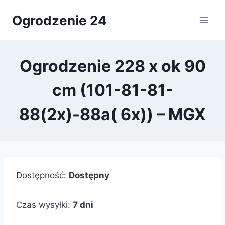
Przejdź
Ogrodzenie 24
do
treści
Ogrodzenie 228 x ok 90
cm (101-81-81-
88(2x)-88a( 6x)) – MGX
Dostępność:
Dostępny
Czas wysyłki:
7 dni