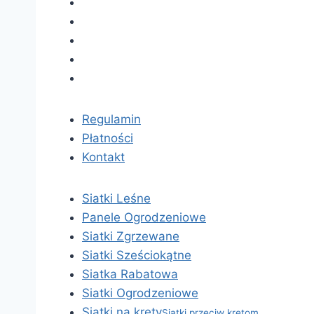
Regulamin
Płatności
Kontakt
Siatki Leśne
Panele Ogrodzeniowe
Siatki Zgrzewane
Siatki Sześciokątne
Siatka Rabatowa
Siatki Ogrodzeniowe
Siatki na krety
Siatki przeciw kretom