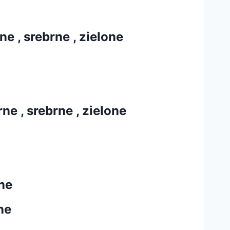
 , srebrne , zielone
 , srebrne , zielone
ne
ne