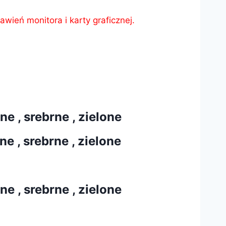
wień monitora i karty graficznej.
 , srebrne , zielone
 , srebrne , zielone
 , srebrne , zielone