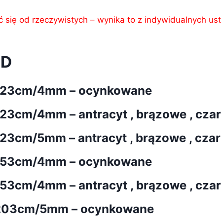
się od rzeczywistych – wynika to z indywidualnych usta
3D
123cm/4mm – ocynkowane
cm/4mm – antracyt , brązowe , czarne
cm/5mm – antracyt , brązowe , czarne
153cm/4mm – ocynkowane
cm/4mm – antracyt , brązowe , czarne
/203cm/5mm – ocynkowane