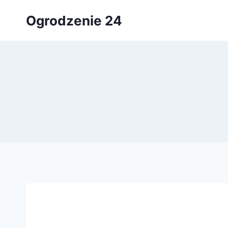
Przejdź
Ogrodzenie 24
do
treści