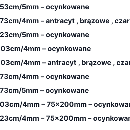
153cm/5mm – ocynkowane
cm/4mm – antracyt , brązowe , czarne
123cm/5mm – ocynkowane
/203cm/4mm – ocynkowane
cm/4mm – antracyt , brązowe , czarne
173cm/4mm – ocynkowane
173cm/5mm – ocynkowane
/103cm/4mm – 75x200mm – ocynkowa
/123cm/4mm – 75x200mm – ocynkowa