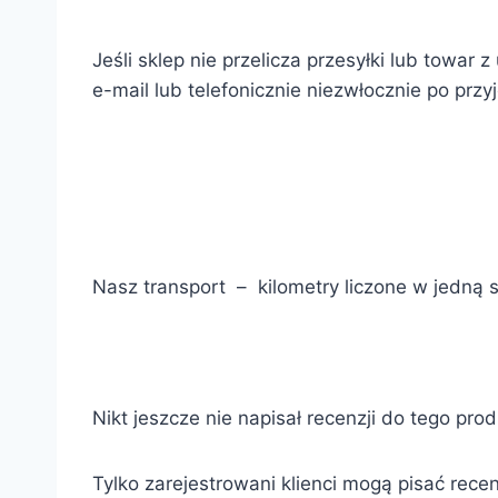
Jeśli sklep nie przelicza przesyłki lub towa
e-mail lub telefonicznie niezwłocznie po prz
Nasz transport – kilometry liczone w jedną 
Nikt jeszcze nie napisał recenzji do tego pro
Tylko zarejestrowani klienci mogą pisać recen