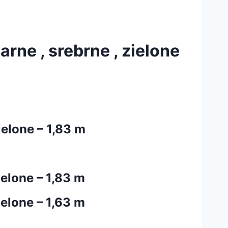
rne , srebrne , zielone
ielone – 1,83 m
ielone – 1,83 m
ielone – 1,63 m