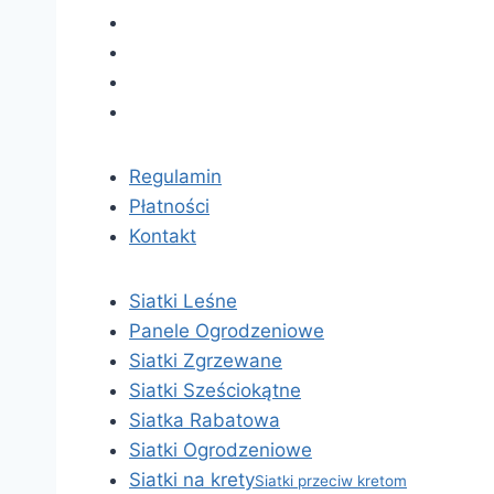
Regulamin
Płatności
Kontakt
Siatki Leśne
Panele Ogrodzeniowe
Siatki Zgrzewane
Siatki Sześciokątne
Siatka Rabatowa
Siatki Ogrodzeniowe
Siatki na krety
Siatki przeciw kretom