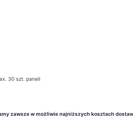
x. 30 szt. paneli
amy zawsze w możliwie najniższych kosztach dostaw