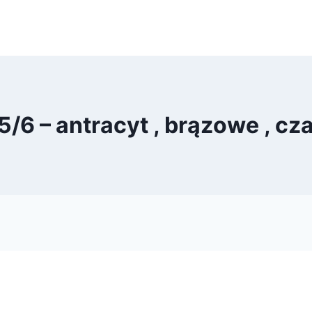
6 – antracyt , brązowe , czarn