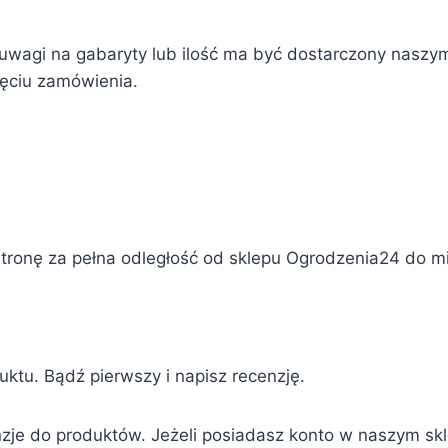
r z uwagi na gabaryty lub ilość ma być dostarczony nas
yjęciu zamówienia.
stronę za pełna odległość od sklepu Ogrodzenia24 do m
duktu. Bądź pierwszy i napisz recenzję.
zje do produktów. Jeżeli posiadasz konto w naszym sklepi