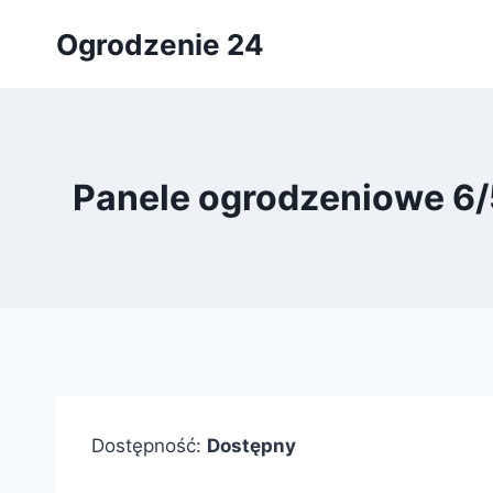
Przejdź
Ogrodzenie 24
do
treści
Panele ogrodzeniowe 6/5/
Dostępność:
Dostępny