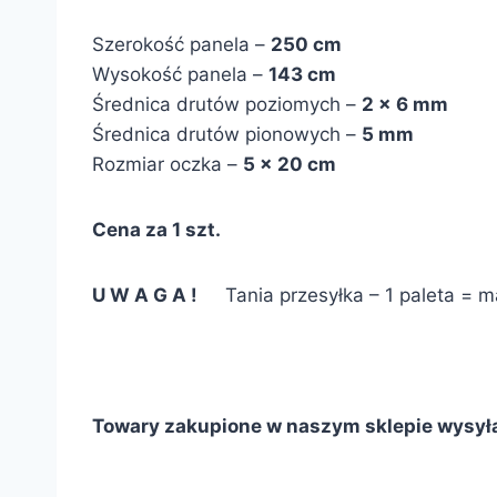
Szerokość panela –
250 cm
Wysokość panela –
143 cm
Średnica drutów poziomych –
2 x 6 mm
Średnica drutów pionowych –
5 mm
Rozmiar oczka –
5 x 20 cm
Cena za 1 szt.
U W A G A !
Tania przesyłka – 1 paleta = ma
Towary zakupione w naszym sklepie wysył