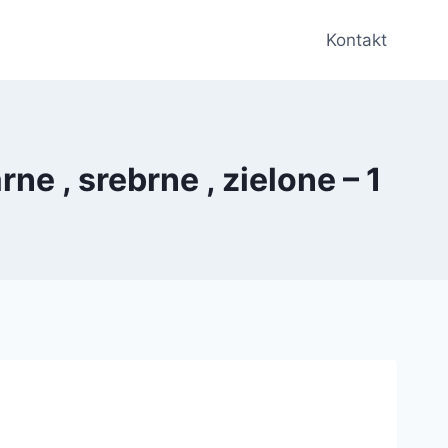
Kontakt
e , srebrne , zielone – 1