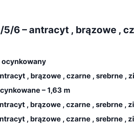
/6 – antracyt , brązowe , cza
– ocynkowany
racyt , brązowe , czarne , srebrne , z
ocynkowane – 1,63 m
racyt , brązowe , czarne , srebrne , z
racyt , brązowe , czarne , srebrne , z