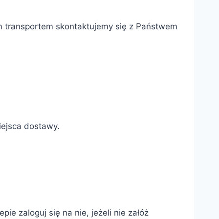
zym transportem skontaktujemy się z Państwem
iejsca dostawy.
e zaloguj się na nie, jeżeli nie załóż